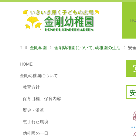
H
金剛学園
金剛幼稚園について
,
幼稚園の生活
安
HOME
金剛幼稚園について
教育方針
保育目標、保育内容
歴史・沿革
恵まれた環境
幼稚園の一日